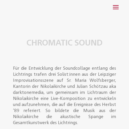
CHROMATIC SOUND
Für die Entwicklung der Soundcollage entlang des
Lichtrings trafen drei Solist:innen aus der Leipziger
Improvisationsszene auf Sr. Maria Wolfsberger,
Kantorin der Nikolaikirche und Julian Schötzau aka
darktonemedia, um gemeinsam im Lichtraum der
Nikolaikirche eine Live-Komposition zu entwickeln
und aufzunehmen, die auf die Ereignisse des Herbst
‘89 referiert. So bildete die Musik aus der
Nikolaikirche die akustische Spange im
Gesamtkunstwerk des Lichtrings.