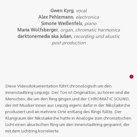
Gwen Kyrg
,
vocal
Alex Pehlemann
,
electronica
Simone Weißenfels
,
piano
Maria Wolfsberger
,
organ, chromatic harmonica
darktonemedia aka Julian
,
recording und akustic
post production
Diese Videodokumentation führt chronologisch um den
Innenstadtring Leipzigs. Der Ton ist Originalton, zu hören sind die
Menschen, die um den Ring gingen und der CHROMATIC SOUND,
der mit Musiker:innen aus Leipzig eigens dafür in der Nikolaikirche
produziert und an mehrere Orte entlang des Rings füllte. Der
Klangraum der Nikolaikirche hatte in Analogie zum chromatischen
Licht einen akustischen Ring um den Innenstadtring gespannt, der
mit dem Lichtring korrelierte.