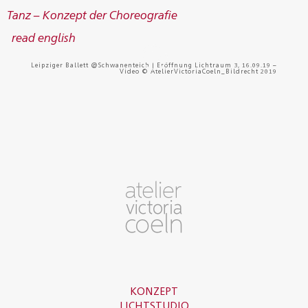
Tanz – Konzept der Choreografie
read english
Leipziger Ballett @Schwanenteich | Eröffnung Lichtraum 3, 16.09.19 –
Video © AtelierVictoriaCoeln_Bildrecht 2019
KONZEPT
LICHTSTUDIO