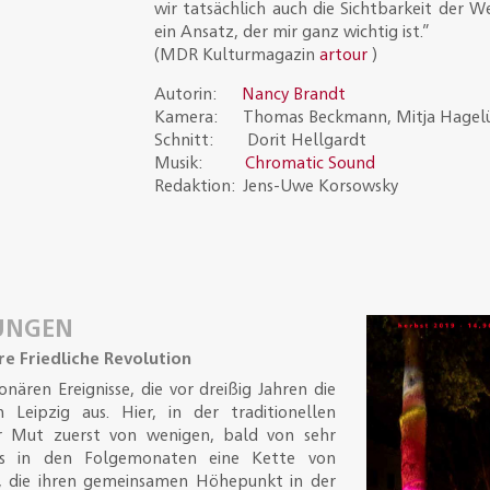
wir tatsächlich auch die Sichtbarkeit der We
ein Ansatz, der mir ganz wichtig ist.”
(
MDR Kulturmagazin
artour
)
Autorin:
Nancy Brandt
Kamera: Thomas Beckmann, Mitja Hagel
Schnitt: Dorit Hellgardt
Musik:
Chromatic Sound
Redaktion:
Jens-Uwe Korsowsky
UNGEN
re Friedliche Revolution
onären Ereignisse, die vor dreißig Jahren die
Leipzig aus. Hier, in der traditionellen
r Mut zuerst von wenigen, bald von sehr
 was in den Folgemonaten eine Kette von
te, die ihren gemeinsamen Höhepunkt in der