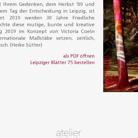
Ihrem Gedenken, dem Herbst ‘89 und
…]
em Tag der Entscheidung in Leipzig, ist
et. 2019 werden 30 Jahre Friedliche
chte diese mutige, bunte und kreative
ig 2019 im Konzept von Victoria Coeln
ernationale Maßstäbe setzen, zeitlich,
sch. (
Heike Sütter)
als PDF öffnen
Leipziger Blätter 75 bestellen