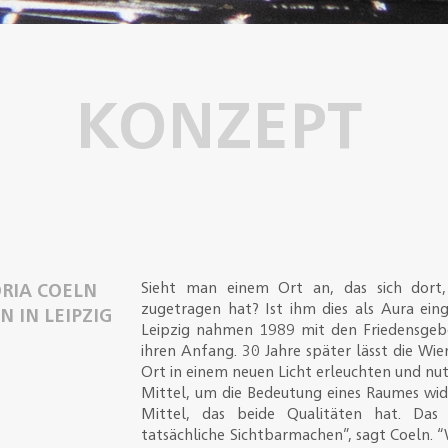
KONZEPT
ORIA COELN
Sieht man einem Ort an, das sich dort,
zugetragen hat?
Ist ihm dies als Aura ein
N IN LEIPZIG
Leipzig nahmen 1989 mit den Friedensge
ihren Anfang. 30 Jahre später lässt die Wie
Ort in einem neuen Licht erleuchten und nutz
Mittel, um die Bedeutung eines Raumes wider
Mittel, das beide Qualitäten hat. Das
tatsächliche Sichtbarmachen”, sagt Coeln. 