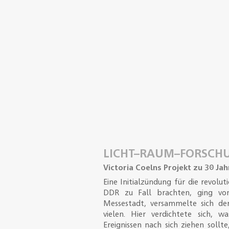
LICHT–RAUM–FORSCH
Victoria Coelns Projekt zu 30 Jah
Eine Initialzündung für die revoluti
DDR zu Fall brachten, ging von 
Messestadt, versammelte sich de
vielen. Hier verdichtete sich,
Ereignissen nach sich ziehen soll