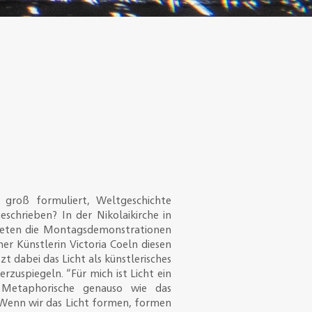
 groß formuliert, Weltgeschichte
geschrieben? In der Nikolaikirche in
beten die Montagsdemonstrationen
ner Künstlerin Victoria Coeln diesen
t dabei das Licht als künstlerisches
zuspiegeln. “Für mich ist Licht ein
 Metaphorische genauso wie das
“Wenn wir das Licht formen, formen