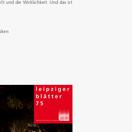
lt und die Wirklichkeit. Und das ist
üken